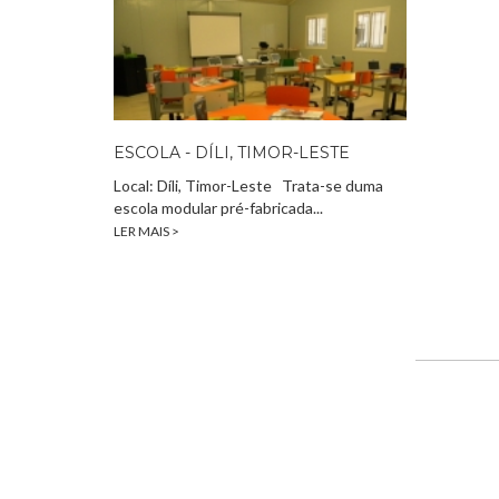
ESCOLA - DÍLI, TIMOR-LESTE
Local: Díli, Timor-Leste Trata-se duma
escola modular pré-fabricada...
LER MAIS >