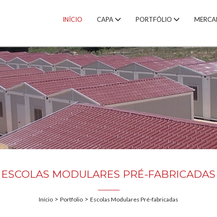
INÍCIO
CAPA
PORTFÓLIO
MERCA
ESCOLAS MODULARES PRÉ-FABRICADAS
>
>
Início
Portfolio
Escolas Modulares Pré-fabricadas