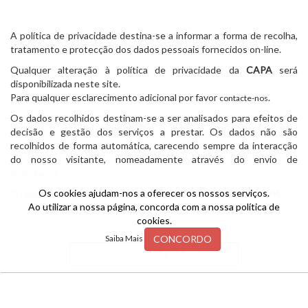
A política de privacidade destina-se a informar a forma de recolha,
tratamento e protecção dos dados pessoais fornecidos on-line.
Qualquer alteração à política de privacidade da
CAPA
será
disponibilizada neste site.
Para qualquer esclarecimento adicional por favor
.
contacte-nos
Os dados recolhidos destinam-se a ser analisados para efeitos de
decisão e gestão dos serviços a prestar. Os dados não são
recolhidos de forma automática, carecendo sempre da interacção
do nosso visitante, nomeadamente através do envio de
formulários.
Os cookies ajudam-nos a oferecer os nossos serviços.
O responsável pelo tratamento dos dados recolhidos é a
CAPA
.
Ao utilizar a nossa página, concorda com a nossa política de
cookies.
CONCORDO
Saiba Mais
VOLTAR