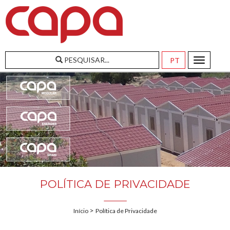
PESQUISAR...
Toggle
navigatio
POLÍTICA DE PRIVACIDADE
>
Início
Política de Privacidade